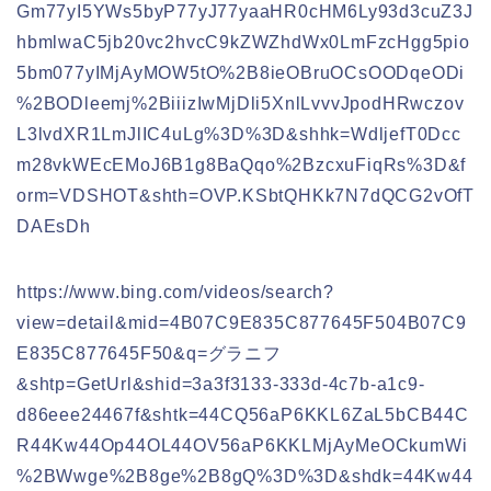
Gm77yI5YWs5byP77yJ77yaaHR0cHM6Ly93d3cuZ3J
hbmlwaC5jb20vc2hvcC9kZWZhdWx0LmFzcHgg5pio
5bm077yIMjAyMOW5tO%2B8ieOBruOCsOODqeODi
%2BODleemj%2BiiizIwMjDli5XnlLvvvJpodHRwczov
L3lvdXR1LmJlIC4uLg%3D%3D&shhk=WdljefT0Dcc
m28vkWEcEMoJ6B1g8BaQqo%2BzcxuFiqRs%3D&f
orm=VDSHOT&shth=OVP.KSbtQHKk7N7dQCG2vOfT
DAEsDh
https://www.bing.com/videos/search?
view=detail&mid=4B07C9E835C877645F504B07C9
E835C877645F50&q=グラニフ
&shtp=GetUrl&shid=3a3f3133-333d-4c7b-a1c9-
d86eee24467f&shtk=44CQ56aP6KKL6ZaL5bCB44C
R44Kw44Op44OL44OV56aP6KKLMjAyMeOCkumWi
%2BWwge%2B8ge%2B8gQ%3D%3D&shdk=44Kw44