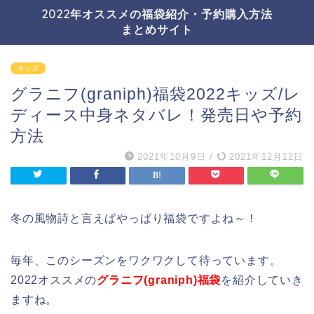
2022年オススメの福袋紹介・予約購入方法
まとめサイト
キッズ
グラニフ(graniph)福袋2022キッズ/レ
ディース中身ネタバレ！発売日や予約
方法
2021年10月9日
/
2021年12月12日
冬の風物詩と言えばやっぱり福袋ですよね～！
毎年、このシーズンをワクワクして待っています。
2022オススメの
グラニフ(graniph)福袋
を紹介していき
ますね。