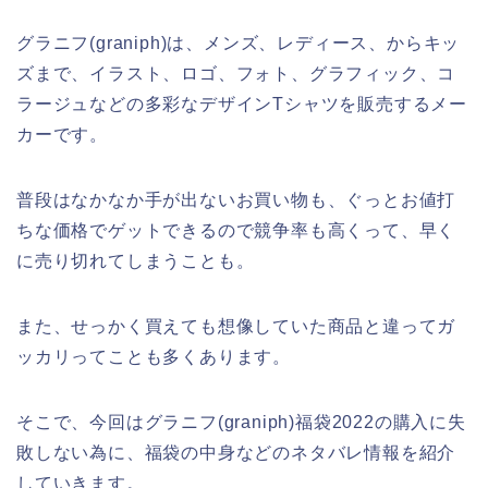
グラニフ(graniph)は、メンズ、レディース、からキッ
ズまで、イラスト、ロゴ、フォト、グラフィック、コ
ラージュなどの多彩なデザインTシャツを販売するメー
カーです。
普段はなかなか手が出ないお買い物も、ぐっとお値打
ちな価格でゲットできるので競争率も高くって、早く
に売り切れてしまうことも。
また、せっかく買えても想像していた商品と違ってガ
ッカリってことも多くあります。
そこで、今回はグラニフ(graniph)福袋2022の購入に失
敗しない為に、福袋の中身などのネタバレ情報を紹介
していきます。