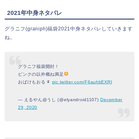
2021年中身ネタバレ
グラニフ(graniph)福袋2021中身ネタバレしていきます
ね。
グラニフ福袋開封！
ピンクの以外概ね満足
おばけもおる
pic.twitter.com/F6auhbEXRI
— えるやん@うし (@elyandroid1107)
December
29, 2020