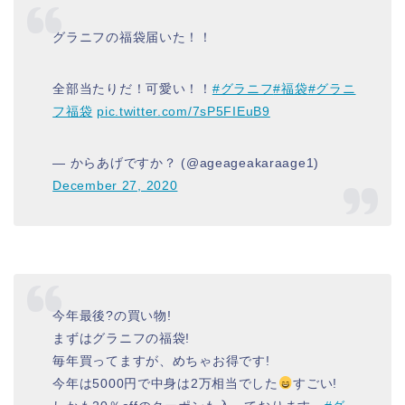
グラニフの福袋届いた！！
全部当たりだ！可愛い！！
#グラニフ
#福袋
#グラニ
フ福袋
pic.twitter.com/7sP5FIEuB9
— からあげですか？ (@ageageakaraage1)
December 27, 2020
今年最後?の買い物!
まずはグラニフの福袋!
毎年買ってますが、めちゃお得です!
今年は5000円で中身は2万相当でした
すごい!