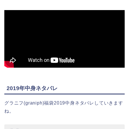
2019年中身ネタバレ
グラニフ(graniph)福袋2019中身ネタバレしていきます
ね。