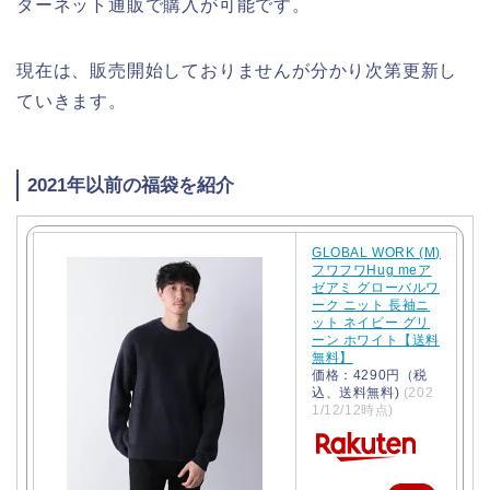
ターネット通販で購入が可能です。
現在は、販売開始しておりませんが分かり次第更新し
ていきます。
2021年以前の福袋を紹介
GLOBAL WORK (M)
フワフワHug meア
ゼアミ グローバルワ
ーク ニット 長袖ニ
ット ネイビー グリ
ーン ホワイト【送料
無料】
価格：4290円（税
込、送料無料)
(202
1/12/12時点)