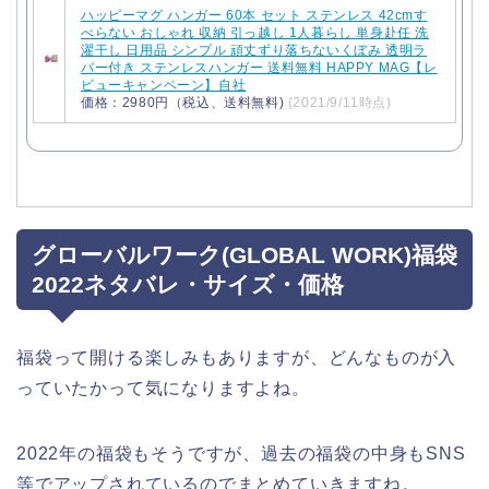
ハッピーマグ ハンガー 60本 セット ステンレス 42cmす
べらない おしゃれ 収納 引っ越し 1人暮らし 単身赴任 洗
濯干し 日用品 シンプル 頑丈ずり落ちないくぼみ 透明ラ
バー付き ステンレスハンガー 送料無料 HAPPY MAG【レ
ビューキャンペーン】自社
価格：2980円（税込、送料無料)
(2021/9/11時点)
グローバルワーク(GLOBAL WORK)福袋
2022ネタバレ・サイズ・価格
福袋って開ける楽しみもありますが、どんなものが入
っていたかって気になりますよね。
2022年の福袋もそうですが、過去の福袋の中身もSNS
等でアップされているのでまとめていきますね。