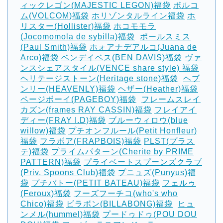
ィックレゴン(MAJESTIC LEGON)福袋
ボルコ
ム(VOLCOM)福袋
ホリゾンタルライン福袋
ホ
リスター(Hollister)福袋
ホコモモラ
(Jocomomola de sybilla)福袋
‎
ポールスミス
(Paul Smith)福袋
ホォアナデアルコ(Juana de
Arco)福袋
ベンデイベス(BEN DAVIS)福袋
ヴァ
ンスシェアスタイル(VENCE share style) 福袋
ヘリテージストーン(Heritage stone)福袋
‎
ヘブ
ンリー(HEAVENLY)福袋
ヘザー(Heather)福袋
ページボーイ(PAGEBOY)福袋
‎
フレームスレイ
カズン(frames RAY CASSIN)福袋
フレイアイ
ディー(FRAY I.D)福袋
ブルーウィロウ(blue
willow)福袋
プチオンフルール(Petit Honfleur)
福袋
フラボア(FRAPBOIS)福袋
PLST(プラス
テ)福袋
プライムパターン(Cherite by PRIME
PATTERN)福袋
プライベートスプーンズクラブ
(Priv. Spoons Club)福袋
プニュズ(Punyus)福
袋
プチバトー(PETIT BATEAU)福袋
フェルゥ
(Feroux)福袋
フーズフーチコ(who's who
Chico)福袋
ビラボン(BILLABONG)福袋
‎
ヒュ
ンメル(hummel)福袋
プードゥドゥ(POU DOU