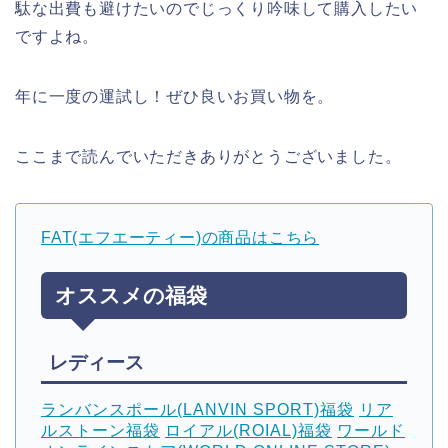
駄な出費も避けたいのでじっくり吟味して購入したい
ですよね。
年に一度の運試し！ぜひ良いお買い物を。
ここまで読んでいただきありがとうございました。
FAT(エフエーティー)の商品はこちら
オススメの福袋
レディース
ランバンスポール(LANVIN SPORT)福袋
リア
ルストーン福袋
ロイアル(ROIAL)福袋
ワールド