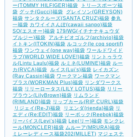
ー(TOMMY HILFIGER)福袋
‎
トリ―スポーツ福
袋
グッチ(Gucci)福袋
‎
グレイソン(GREYSON)
福袋
サンタクルーズ(SANTA CRUZ)福袋
参丸
一福袋
カワイイさんぽ(cawaii sanpo)福袋
SO(エスオー)福袋
179/WG(イチナナキュウダ
ブルジー)福袋
‎
アルチビオゴルフ(archivio)福袋
イトキン(ITOKIN)福袋
ルコック(le coq sportif)
福袋
ワンウェイ(one way)福袋
ワールドワイド
ラブ(WORLD WIDE LOVE!)福袋
リントゥラウ
ル(Lintu Laulu)福袋
ルミネ(LUMINE)福袋
ルー
カ(RVCA)福袋
‎
ルイス(Lui's)福袋
レイカズン
(Ray Cassin)福袋
ワークマン福袋
ワークマン
プラス(WORKMAN Plus)福袋
リンダワークス
福袋
リリーロータス(LILY LOTUS)福袋
リリー
ブラウン(LilyBrown)福袋
リムランド
(RIMLAND)福袋
リップカール(RIP CURL)福袋
‎
リジェイ(Re-J)福袋
‎
リエンダ(rienda)福袋
リ
エディ(Re:EDIT)福袋
リーボック(Reebok)福袋
リーバイス(Levi's)福袋
Lee(リー)福袋
モンクレ
ール(MONCLER)福袋
ムルーア(MRURA)福袋
ミレーレディース福袋202(MILLET)
マジェステ