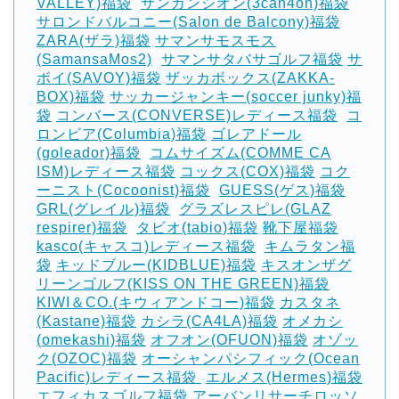
VALLEY)福袋
‎
サンカンシオン(3can4on)福袋
サロンドバルコニー(Salon de Balcony)福袋
ZARA(ザラ)福袋
サマンサモスモス
(SamansaMos2)
‎
サマンサタバサゴルフ福袋
サ
ボイ(SAVOY)福袋
ザッカボックス(ZAKKA-
BOX)福袋
サッカージャンキー(soccer junky)福
袋
コンバース(CONVERSE)レディース福袋
‎
コ
ロンビア(Columbia)福袋
ゴレアドール
(goleador)福袋
‎
コムサイズム(COMME CA
ISM)レディース福袋
コックス(COX)福袋
コク
ーニスト(Cocoonist)福袋
‎
GUESS(ゲス)福袋
GRL(グレイル)福袋
‎
グラズレスピレ(GLAZ
respirer)福袋
‎
タビオ(tabio)福袋
靴下屋福袋
kasco(キャスコ)レディース福袋
‎
キムラタン福
袋
キッドブルー(KIDBLUE)福袋
キスオンザグ
リーンゴルフ(KISS ON THE GREEN)福袋
KIWI＆CO.(キウィアンドコー)福袋
カスタネ
(Kastane)福袋
カシラ(CA4LA)福袋
‎オメカシ
(omekashi)福袋
オフオン(OFUON)福袋
オゾッ
ク(OZOC)福袋
オーシャンパシフィック(Ocean
Pacific)レディース福袋 ‎
エルメス(Hermes)福袋
エフィカスゴルフ福袋
アーバンリサーチロッソ