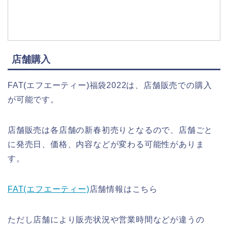
店舗購入
FAT(エフエーティー)福袋2022は、店舗販売での購入
が可能です。
店舗販売は各店舗の新春初売りとなるので、店舗ごと
に発売日、価格、内容などが変わる可能性がありま
す。
FAT(エフエーティー)
店舗情報はこちら
ただし店舗により販売状況や営業時間などが違うの