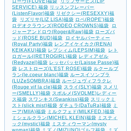
ローヴ(FLOVE)福袋
‎
リップサービス(LIP
SERVICE) 福袋
リッスンフレーバー
(ListenFlavor)福袋
リゼクシー(RESEXXY)福
袋
‎
リズリサ(LIZ LISA)福袋
ロペ(ROPE')福袋
ロデオクラウンズ(RODEO CROWNS)福袋
‎
ロ
ジャーアンドロウ(Roger&Raw)福袋
ローズバ
ッド(ROSE BUD)福袋
‎
ロイヤルパーティー
(Royal Party)福袋
レンアイケイカク(RENAI
KEIKAKU)福袋
レプシィム(LEPSIM)福袋
‎
レト
ロガール((RETROGIRL)福袋
レディアゼル
(Redyazel)福袋
レッセパッセ(Laisse Passe)福
袋
レストローズ(L'EST ROSE)福袋
ルクールブ
ラン(le.coeur blanc)福袋
ルースイソンブラ
(LUZeSOMBRA)福袋
ルージュヴィフラクレ
(Rouge vif la cle)福袋
スライ(SLY)福袋
スメリ
ー(SMELLY)福袋
スボルメ(SVOLME)レディー
ス福袋
スワンキス(Swankiss)福袋
スリックミ
スト(slick mist)福袋
ダチュラ(DaTuRa)福袋
‎ミ
ーア(MIIA)福袋
ミルクフェド(MILKFED.)福袋
ミシェルクラン(MICHEL KLEIN)福袋
ミスティ
ック(mystic)福袋
ミスティウーマン(mysty
woman)福袋
ミズノ(MIZUNO)ゴルフ福袋
‎
ミズ