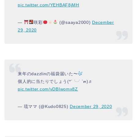
pic.twitter.com/YEHBAF8jMH
—
咲彩
(@saaya2000)
December
29, 2020
来年のdazzlinの福袋届いた〜
個人的に当たりでしょう(*´╰╯`๓)♬
pic.twitter.com/vDBIwomx8Z
— 琉ママ (@Kudo0825)
December 29, 2020