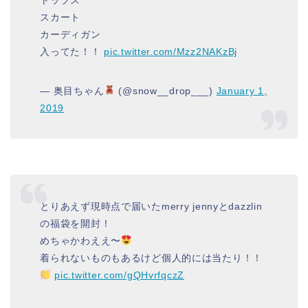
スカート
カーディガン
入ってた！！
pic.twitter.com/Mzz2NAKzBj
— 奥目ちゃん
(@snow__drop___)
January 1,
2019
とりあえず現時点で届いたmerry jennyとdazzlin
の福袋を開封！
めちゃかわええ〜
着られないものもあるけど個人的には当たり！！
pic.twitter.com/gQHvrfqczZ