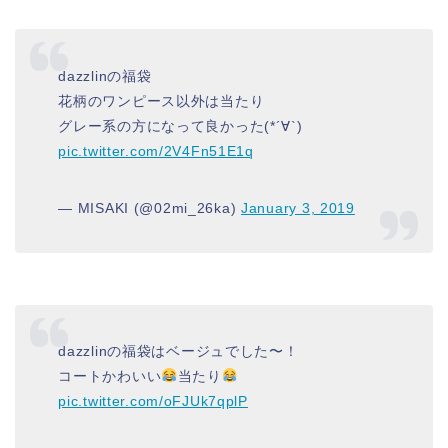
dazzlinの福袋
花柄のワンピース以外は当たり
グレー系の方になって良かった(*´∀`)
pic.twitter.com/2V4Fn51E1q
— MISAKI (@02mi_26ka)
January 3, 2019
dazzlinの福袋はベージュでした〜！
コートかわいい
当たり
pic.twitter.com/oFJUk7qplP