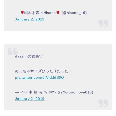
—
眠れる森のHisano
(@hisano_19)
January 2, 2019
dazzlinの福袋♡
めっちゃサイズぴったりだった！
pic.twitter.com/0rVldddS6O
— ⋆*୨୧ 中 島 も ち ୨୧*⋆ (@Yutooo_love810)
January 2, 2019