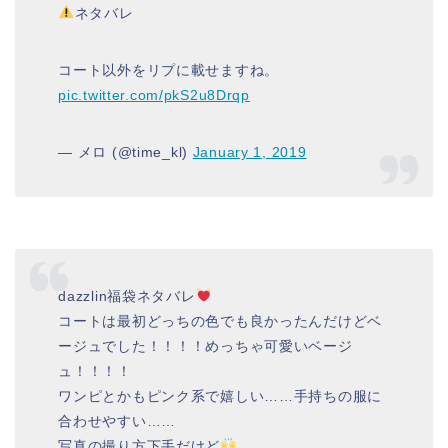
ネタバレ
コート以外をリプに載せますね。
pic.twitter.com/pkS2u8Drqp
— メロ (@time_kl)
January 1, 2019
dazzlin福袋ネタバレ
コートは最初どっちの色でも良かったんだけどベ
ージュでした！！！！めっちゃ可愛いベージ
ュ！！！！
ワンピとかもピンク系で嬉しい……手持ちの服に
合わせやすい……
写真の撮り方下手だけど