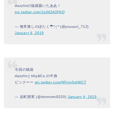
dazzlinの福袋届いたああ！
pic.twitter.com/1nIN2A3FKQ
— 無常推しのぽたく☂︎*̣̩⋆̩* (@yuuuuri_712)
January 6, 2019
今回の福袋
dazzlinとtitty&Co.の中身
ピンクーー
pic.twitter.com/NFmv5gIWCT
— 反町朋実 (@stomomi0220)
January 4, 2019