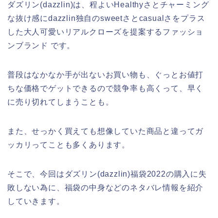
ダズリン(dazzlin)は、程よいHealthyさとチャーミング
な抜け感にdazzlin独自のsweetさとcasualさをプラス
した大人可愛いリアルクローズを提案するファッショ
ンブランド です。
普段はなかなか手が出ないお買い物も、ぐっとお値打
ちな価格でゲットできるので競争率も高くって、早く
に売り切れてしまうことも。
また、せっかく買えても想像していた商品と違ってガ
ッカリってことも多くあります。
そこで、今回はダズリン(dazzlin)福袋2022の購入に失
敗しない為に、福袋の中身などのネタバレ情報を紹介
していきます。