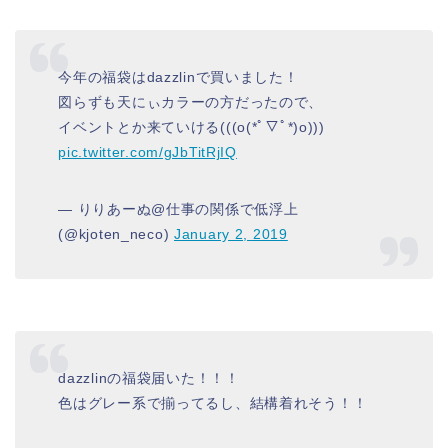
今年の福袋はdazzlinで買いました！
図らずも天にぃカラーの方だったので、
イベントとか来ていける(((o(*ﾟ▽ﾟ*)o)))
pic.twitter.com/gJbTitRjIQ
— りりあーぬ@仕事の関係で低浮上
(@kjoten_neco)
January 2, 2019
dazzlinの福袋届いた！！！
色はグレー系で揃ってるし、結構着れそう！！