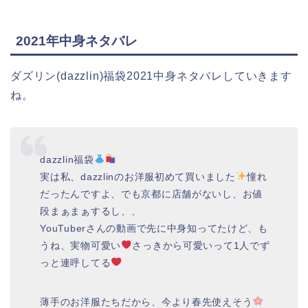
2021年中身ネタバレ
ダズリン(dazzlin)福袋2021中身ネタバレしていきます
ね。
dazzlin福袋
実は私、dazzlinのお洋服初めて買いました
憧れ
だったんですよ、でも京都に店舗がないし、お値
段まぁまぁするし、、
YouTuberさんの動画で先に中身知ってたけど、も
うね、実物可愛い
さっきから可愛いって1人でず
っと連呼してる
薄手のお洋服たちだから、今より春先使えそう