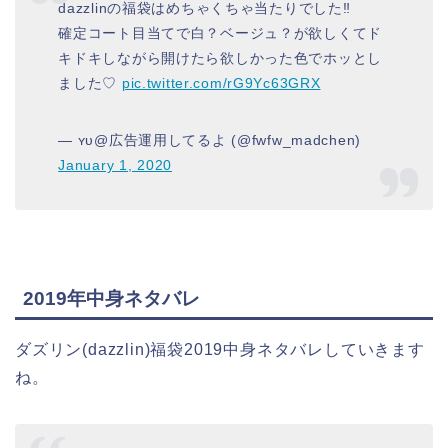
dazzlinの福袋はめちゃくちゃ当たりでした‼︎
確定コート目当てで白？ベージュ？が欲しくてド
キドキしながら開けたら欲しかった色でホッとし
ました♡
pic.twitter.com/rG9Yc63GRX
— ʏᴜ@広告運用してるよ (@fwfw_madchen)
January 1, 2020
2019年中身ネタバレ
ダズリン(dazzlin)福袋2019中身ネタバレしていきます
ね。