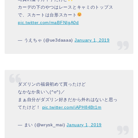
カーデの下のやつはレースとキャミのトップス
で、スカートは台形スカート
pic.twitter.com/maBFNIgA0d
— うえちゃ (@ue3daaaa)
January 1, 2019
ダズリンの福袋初めて買ったけど
なかなか良い＼(^o^)／
まぁ自分がダズリン好きだから外れはないと思っ
てたけど！
pic.twitter.com/iAPH84Bt1m
— まい (@wrysk_mai)
January 1, 2019