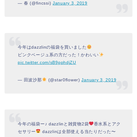
— 春 (@fincssi)
January 3, 2019
今年はdazzlinの福袋を買いました
ピンクベージュ系の方だった！かわいい
pic.twitter.com/sB9pphdjZU
— 田波沙那
(@star0flower)
January 3, 2019
今年の福袋ー♪ dazzlinと雑貨物2袋
香水系とアク
セサリー
dazzlinは全部使える当たりだった〜