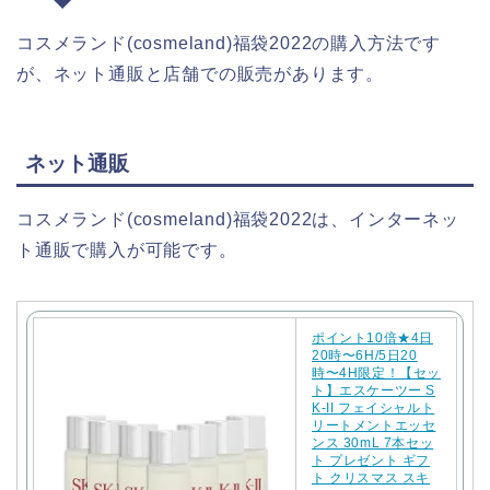
コスメランド(cosmeland)福袋2022の購入方法です
が、ネット通販と店舗での販売があります。
ネット通販
コスメランド(cosmeland)福袋2022は、インターネッ
ト通販で購入が可能です。
ポイント10倍★4日
20時〜6H/5日20
時〜4H限定！【セッ
ト】エスケーツー S
K-II フェイシャルト
リートメントエッセ
ンス 30mL 7本セッ
ト プレゼント ギフ
ト クリスマス スキ