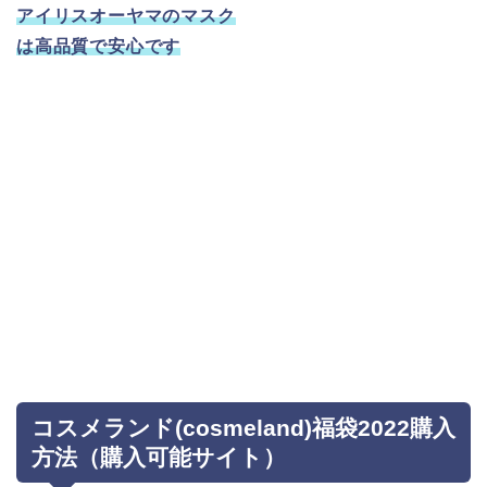
アイリスオーヤマのマスク
は高品質で安心です
コスメランド(cosmeland)福袋2022購入
方法（購入可能サイト）