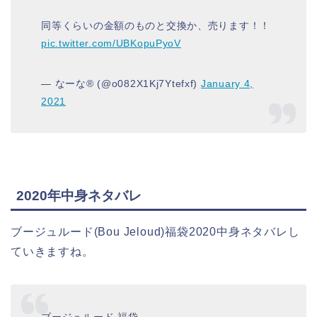
同等くらいの金額のものと交換か、売ります！！
pic.twitter.com/UBKopuPyoV
— なーな®︎ (@o082X1Kj7Ytefxf)
January 4,
2021
2020年中身ネタバレ
ブージュルード(Bou Jeloud)福袋2020中身ネタバレし
ていきますね。