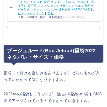
べらない おしゃれ 収納 引っ越し 1人暮らし 単身赴任 洗
濯干し 日用品 シンプル 頑丈ずり落ちないくぼみ 透明ラ
バー付き ステンレスハンガー 送料無料 HAPPY MAG【レ
ビューキャンペーン】自社
価格：2980円（税込、送料無料)
(2021/9/11時点)
ブージュルード(Bou Jeloud)福袋2022
ネタバレ・サイズ・価格
福袋って開ける楽しみもありますが、どんなものが入
っていたかって気になりますよね。
2022年の福袋もそうですが、過去の福袋の中身もSNS
等でアップされているのでまとめていきますね。