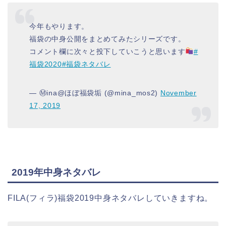
今年もやります。
福袋の中身公開をまとめてみたシリーズです。
コメント欄に次々と投下していこうと思います
#
福袋2020
#福袋ネタバレ
— Ⓜ︎ina@ほぼ福袋垢 (@mina_mos2)
November
17, 2019
2019年中身ネタバレ
FILA(フィラ)福袋2019中身ネタバレしていきますね。