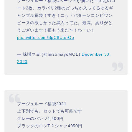
ブージュルード福袋Cベージュが届いた！固定のコ
ート2枚、カラバリ2種のどっちか入ってるゆるギ
ャンブル福袋！すき！ニットパターンコンビワン
ピースの欲しかった黒入ってた。最高。ありがと
うございます！福もう来た〜！わーい！
pic.twitter.com/BpC8UtorOo
— 味噌マヨ (@misomayoMOE)
December 30,
2020
ブージュルード福袋2021
上下別でも、セットでも可能です
グレーのパンツ4,400円
ブラックのロンT？シャツ4950円