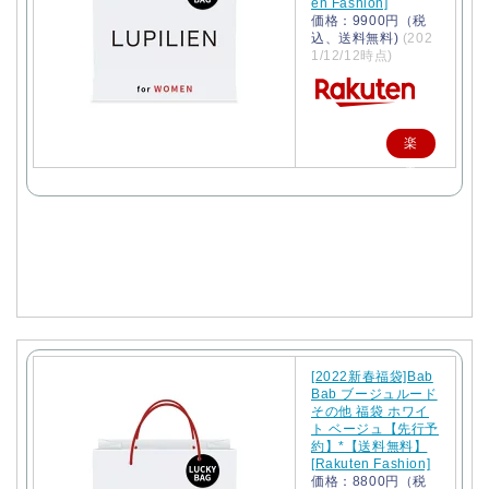
en Fashion]
価格：9900円（税
込、送料無料)
(202
1/12/12時点)
楽
天
で
購
入
[2022新春福袋]Bab
Bab ブージュルード
その他 福袋 ホワイ
ト ベージュ【先行予
約】*【送料無料】
[Rakuten Fashion]
価格：8800円（税