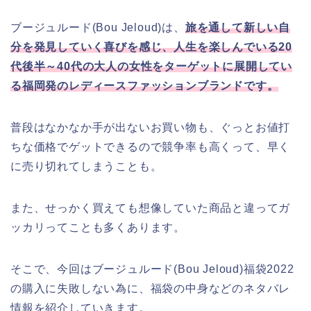
ブージュルード(Bou Jeloud)は、
旅を通して新しい自
分を発見していく喜びを感じ、人生を楽しんでいる20
代後半～40代の大人の女性をターゲットに展開してい
る福岡発のレディースファッションブランドです。
普段はなかなか手が出ないお買い物も、ぐっとお値打
ちな価格でゲットできるので競争率も高くって、早く
に売り切れてしまうことも。
また、せっかく買えても想像していた商品と違ってガ
ッカリってことも多くあります。
そこで、今回はブージュルード(Bou Jeloud)福袋2022
の購入に失敗しない為に、福袋の中身などのネタバレ
情報を紹介していきます。