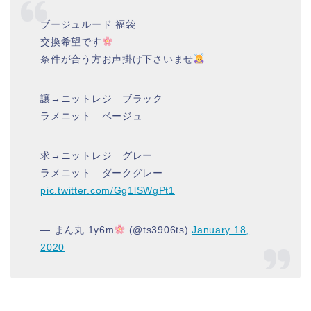
ブージュルード 福袋
交換希望です
条件が合う方お声掛け下さいませ
譲→ニットレジ ブラック
ラメニット ベージュ
求→ニットレジ グレー
ラメニット ダークグレー
pic.twitter.com/Gg1lSWgPt1
— まん丸 1y6m
(@ts3906ts)
January 18,
2020