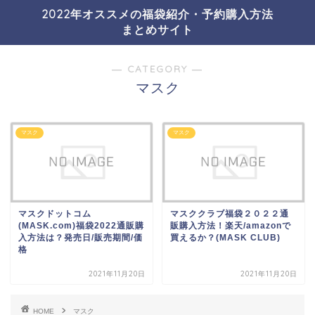
2022年オススメの福袋紹介・予約購入方法
まとめサイト
― CATEGORY ―
マスク
マスク
マスク
マスクドットコム
マスククラブ福袋２０２２通
(MASK.com)福袋2022通販購
販購入方法！楽天/amazonで
入方法は？発売日/販売期間/価
買えるか？(MASK CLUB)
格
2021年11月20日
2021年11月20日
HOME
マスク